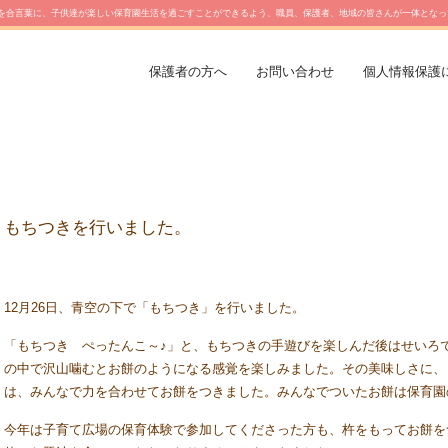
を合言葉に、子供達が楽しい保育園生活を過ごすことができるよう、職員、保護者、地域の皆さんが一体となっ
保護者の方へ
お問い合わせ
個人情報保護
もちつきを行いました。
12月26日、青空の下で「もちつき」を行いました。
「もちつき ぺったんこ～♪」と、もちつきの手遊びを楽しんだ後はせいろ
の中で沢山噛むとお餅のようになる感覚を楽しみました。その美味しさに、
は、みんなで力を合わせてお餅をつきました。みんなでついたお餅は保育園
今年は子育て広場の保育体験で参加してくださった方も、杵をもってお餅を