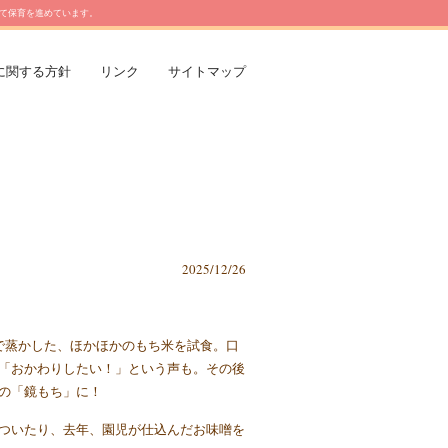
て保育を進めています。
に関する方針
リンク
サイトマップ
2025/12/26
で蒸かした、ほかほかのもち米を試食。口
「おかわりしたい！」という声も。その後
の「鏡もち」に！
ついたり、去年、園児が仕込んだお味噌を