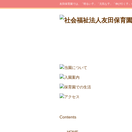
友田保育園では、「明るい子」「元気な子」「伸び行く子」
Contents