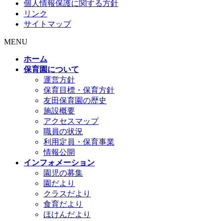
個人情報保護に関する方針
リンク
サイトマップ
MENU
ホーム
保育園について
運営方針
保育目標・保育方針
友田保育園の歴史
施設概要
アクセスマップ
職員の状況
利用定員・保育事業
情報公開
インフォメーション
園児の募集
園だより
クラスだより
食育だより
ほけんだより