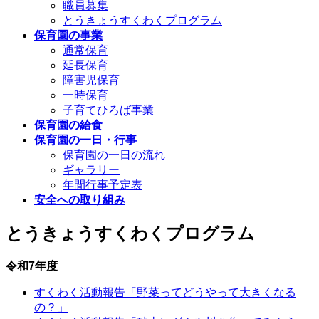
職員募集
とうきょうすくわくプログラム
保育園の事業
通常保育
延長保育
障害児保育
一時保育
子育てひろば事業
保育園の給食
保育園の一日・行事
保育園の一日の流れ
ギャラリー
年間行事予定表
安全への取り組み
とうきょうすくわくプログラム
令和7年度
すくわく活動報告「野菜ってどうやって大きくなる
の？」