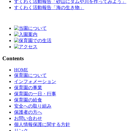
すくわく活動報告「砂山にダムや川を作ってみよう」
すくわく活動報告「海の生き物」
Contents
HOME
保育園について
インフォメーション
保育園の事業
保育園の一日・行事
保育園の給食
安全への取り組み
保護者の方へ
お問い合わせ
個人情報保護に関する方針
リンク